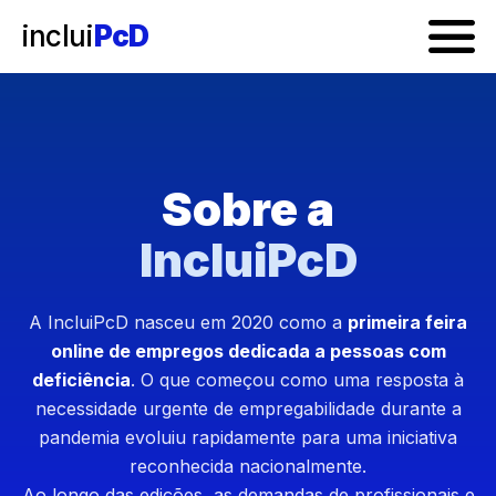
inclui
PcD
Sobre a
IncluiPcD
A IncluiPcD nasceu em 2020 como a
primeira feira
online de empregos dedicada a pessoas com
deficiência
. O que começou como uma resposta à
necessidade urgente de empregabilidade durante a
pandemia evoluiu rapidamente para uma iniciativa
reconhecida nacionalmente.
Ao longo das edições, as demandas de profissionais e