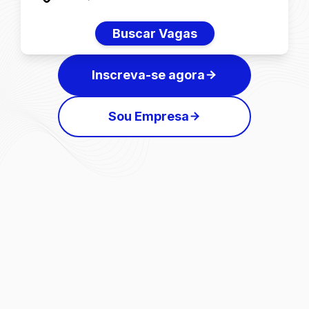
Buscar Vagas
Inscreva-se agora
Sou Empresa